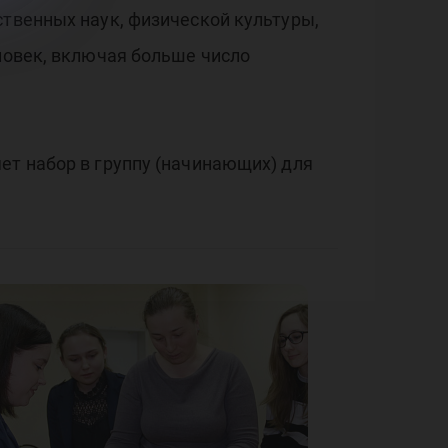
ственных наук, физической культуры,
еловек, включая больше число
ет набор в группу (начинающих) для