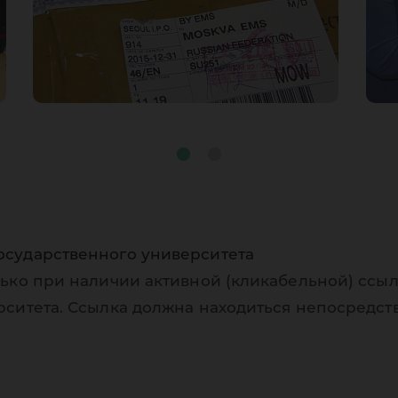
осударственного университета
ько при наличии активной (кликабельной) ссыл
рситета. Ссылка должна находиться непосредст