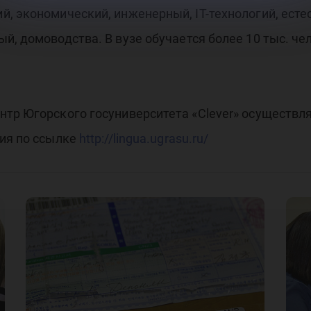
, экономический, инженерный, IT-технологий, есте
й, домоводства. В вузе обучается более 10 тыс. ч
тр Югорского госуниверситета «Clever» осуществля
ция по ссылке
http://lingua.ugrasu.ru/