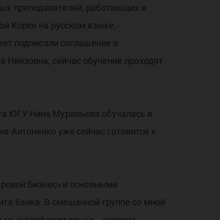
ных преподавателей, работающих в
й Корее на русском языке, -
итет подписали соглашение о
а Ниязовна, сейчас обучение проходят
та ЮГУ Нина Муравьева обучалась в
а Антоненко уже сейчас готовится к
ировой Бизнес» и основными
та банка. В смешанной группе со мной
 на английском языке, - говорит