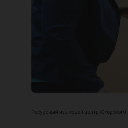
го
Ресурсный языковой центр Югорского г