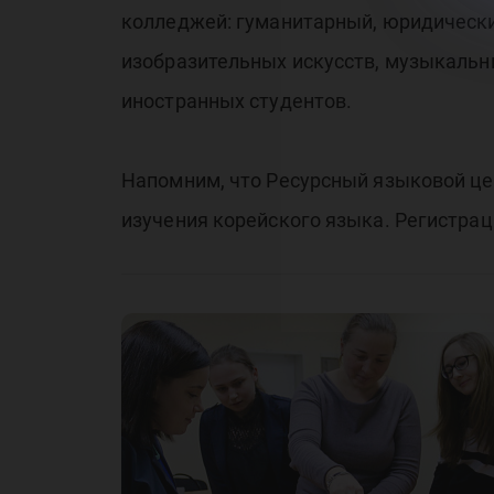
колледжей: гуманитарный, юридический
изобразительных искусств, музыкальны
иностранных студентов.
Напомним, что Ресурсный языковой цен
изучения корейского языка. Регистра