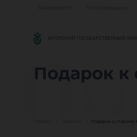
Университет
Поступающему
По
Подарок к 
Главная
Новости
Подарок к старому 