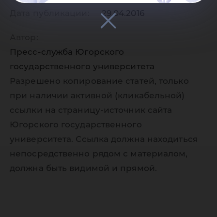
Дата публикации:
29.04.2016
Автор:
Пресс-служба Югорского
государственного университета
Разрешено копирование статей, только
при наличии активной (кликабельной)
ссылки на страницу-источник сайта
Югорского государственного
университета. Ссылка должна находиться
непосредственно рядом с материалом,
должна быть видимой и прямой.