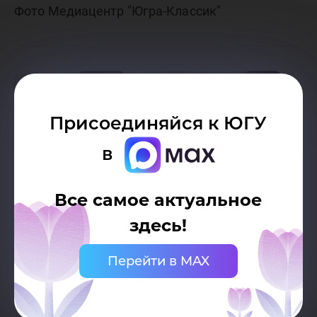
Фото Медиацентр "Югра-Классик"
Присоединяйся к ЮГУ
в
Все самое актуальное
здесь!
Перейти в MAX