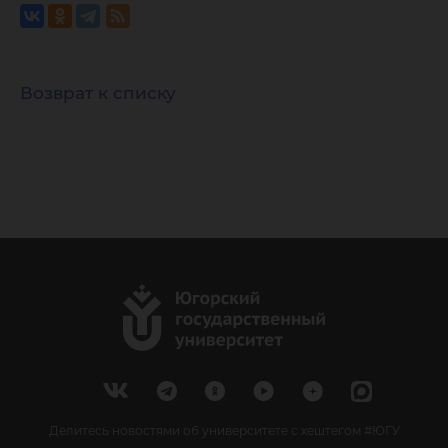
Возврат к списку
Делитесь новостями об университете с хештегом #ЮГУ