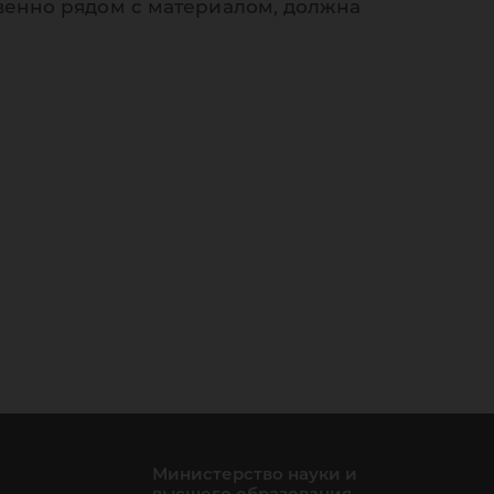
венно рядом с материалом, должна
Министерство науки и
высшего образования