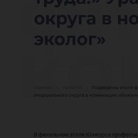
фи
округа в 
ко
эколог»
пр
Главная
Новости
Подведены итоги фи
Федерального округа в номинации «Инжене
В финальном этапе Конкурса професси