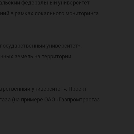
!» 
альский федеральный университет
аний в рамках локального мониторинга
ал
 государственный университет».
нных земель на территории
арственный университет». Проект:
газа (на примере ОАО «Газпромтрасгаз