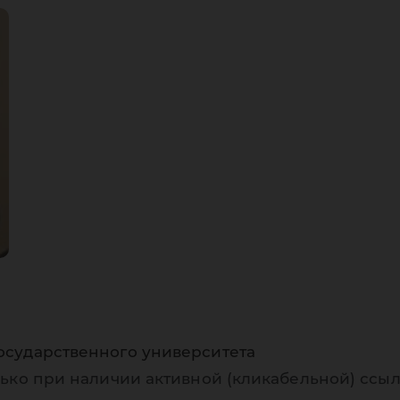
осударственного университета
ько при наличии активной (кликабельной) ссыл