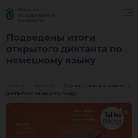
Подвед
Подведены итоги
открытого диктанта по
итоги
немецкому языку
открыто
Главная
Новости
Подведены итоги открытого
диктанта по немецкому языку
диктант