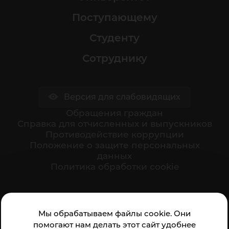
Поступающему
Студенту
Сотруднику
Версия для слабовидящих
Обращения граждан
Cправка для отчисленных и выпускников
Противодействие коррупции
Положение о защите персональных
данных
Политика обработки cookie
Ваше мнение формирует официальный рейтинг
Мы обрабатываем файлы cookie. Они
организации:
помогают нам делать этот сайт удобнее