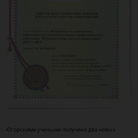
Югорскими учеными получено два новых