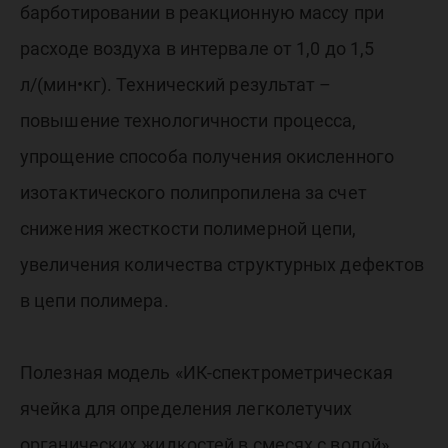
барботировании в реакционную массу при
расходе воздуха в интервале от 1,0 до 1,5
л/(мин•кг). Технический результат –
повышение технологичности процесса,
упрощение способа получения окисленного
изотактического полипропилена за счет
снижения жесткости полимерной цепи,
увеличения количества структурных дефектов
в цепи полимера.
Полезная модель «ИК-спектрометрическая
ячейка для определения легколетучих
органических жидкостей в смесях с водой»