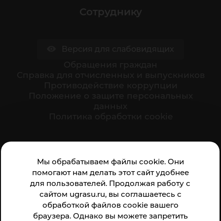
Сотруднику
Версия для слабовидящих
Обращения граждан
Cправка для отчисленных и выпускников
Противодействие коррупции
Положение о защите персональных
данных
Политика обработки cookie
Ваше мнение формирует официальный рейтинг
Мы обрабатываем файлы cookie. Они
организации:
помогают нам делать этот сайт удобнее
для пользователей. Продолжая работу с
сайтом ugrasu.ru, вы соглашаетесь с
обработкой файлов cookie вашего
браузера. Однако вы можете запретить