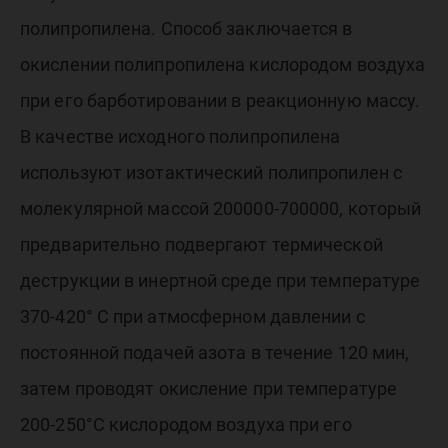
полипропилена. Способ заключается в
окислении полипропилена кислородом воздуха
при его барботировании в реакционную массу.
В качестве исходного полипропилена
используют изотактический полипропилен с
молекулярной массой 200000-700000, который
предварительно подвергают термической
деструкции в инертной среде при температуре
370-420° С при атмосферном давлении с
постоянной подачей азота в течение 120 мин,
затем проводят окисление при температуре
200-250°С кислородом воздуха при его