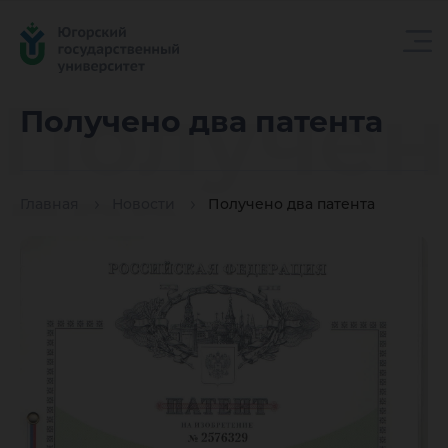
Получен
Получено два патента
два
Главная
Новости
Получено два патента
патента