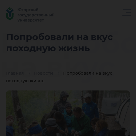
Попробо
Попробовали на вкус
походную жизнь
на вкус
Главная
Новости
Попробовали на вкус
походн
походную жизнь
жизнь