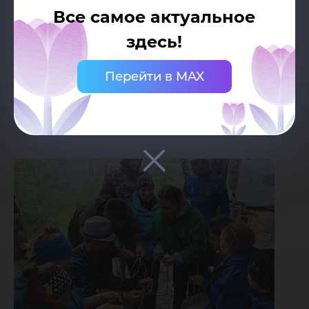
состязании по вязке узлов, и еще нас
Все самое актуальное
наградили грамотой за второе место после
здесь!
прохождения «Полосы препятствий».
Перейти в MAX
Элина Аминова