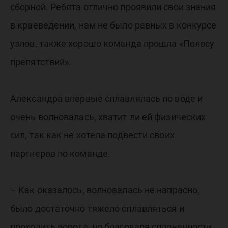
сборной. Ребята отлично проявили свои знания
в краеведении, нам не было равных в конкурсе
узлов, также хорошо команда прошла «Полосу
препятствий».
Александра впервые сплавлялась по воде и
очень волновалась, хватит ли ей физических
сил, так как не хотела подвести своих
партнеров по команде.
– Как оказалось, волновалась не напрасно,
было достаточно тяжело сплавляться и
проходить ворота, но благодаря сплоченности