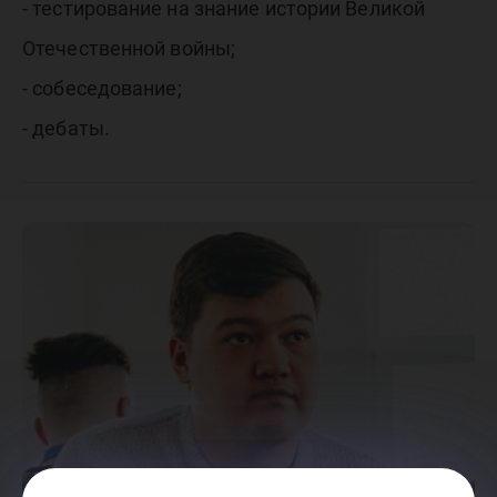
- тестирование на знание истории Великой
Отечественной войны;
- собеседование;
- дебаты.