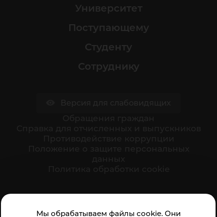
Университет
Поступающему
Студенту
Сотруднику
Версия для слабовидящих
Обращения граждан
Cправка для отчисленных и выпускников
Противодействие коррупции
Положение о защите персональных
данных
Политика обработки cookie
Ваше мнение формирует официальный рейтинг
Мы обрабатываем файлы cookie. Они
организации: