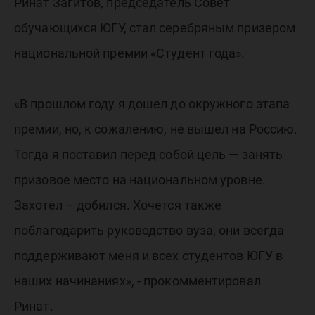
серебр
Ринат Загитов, председатель Совет
обучающихся ЮГУ, стал серебряным призером
призёр
национальной премии «Студент года».
всеросс
«В прошлом году я дошел до окружного этапа
премии, но, к сожалению, не вышел на Россию.
"Студент
Тогда я поставил перед собой цель — занять
призовое место на национальном уровне.
Захотел – добился. Хочется также
поблагодарить руководство вуза, они всегда
поддерживают меня и всех студентов ЮГУ в
наших начинаниях», - прокомментировал
Ринат.