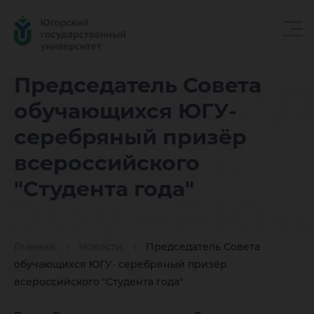
Председ
Председатель Совета
обучающихся ЮГУ-
Совета
серебряный призёр
всероссийского
обучаю
"Студента года"
ЮГУ-
Главная
Новости
Председатель Совета
обучающихся ЮГУ- серебряный призёр
всероссийского "Студента года"