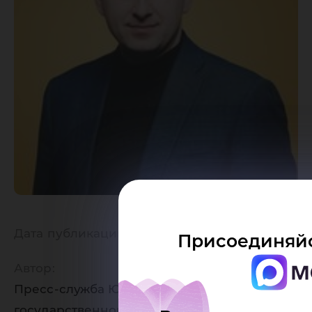
Дата публикации:
20.11.2019
Присоединяйс
Автор:
Пресс-служба Югорского
государственного университета