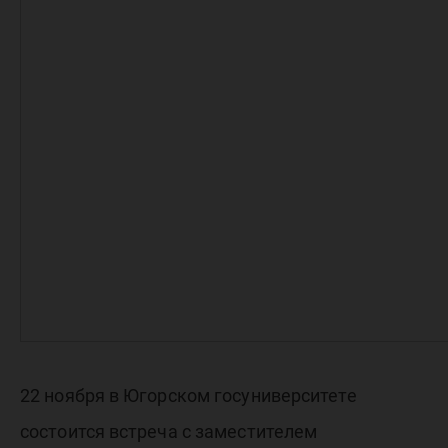
Андрее
Платон
22 ноября в Югорском госуниверситете
состоится встреча с заместителем