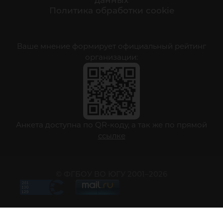
данных
Политика обработки cookie
Ваше мнение формирует официальный рейтинг
организации:
Анкета доступна по QR-коду, а так же по прямой
ссылке
© ФГБОУ ВО ЮГУ 2001–2026