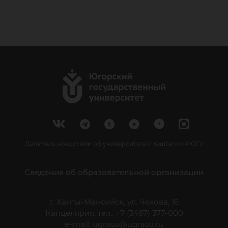
Делитесь новостями об университете с хештегом #ЮГУ
Сведения об образовательной организации
г. Ханты-Мансийск, ул. Чехова, 16
Канцелярия: тел.: +7 (3467) 377-000
e-mail:
ugrasu@ugrasu.ru