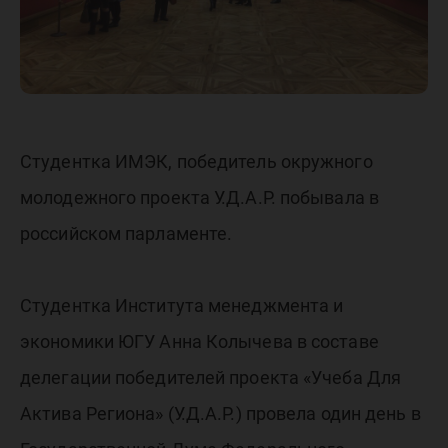
Студентка ИМЭК, победитель окружного
молодежного проекта У.Д.А.Р. побывала в
российском парламенте.
Студентка Института менеджмента и
экономики ЮГУ Анна Колычева в составе
делегации победителей проекта «Учеба Для
Актива Региона» (У.Д.А.Р.) провела один день в