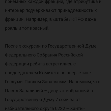
приемных каждой фракции, где атрибутика и
интерьер подчеркивают принадлежность к
фракции. Например, в «штабе» КПРФ даже
рояль и тот красный.
После экскурсии по Государственной Думе
Федерального Собрания Российской
Федерации ребята встретились с
председателем Комитета по энергетике
Госдумы Павлом Завальным. Напомним, что
Павел Завальный – депутат избранный в
Государственную Думу 7 созыва от
избирательного округа 0222 – Ханты-