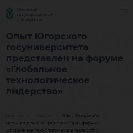
Опыт Юг
Опыт Югорского
госуниверситета
госунив
представлен на форуме
«Глобальное
предста
технологическое
лидерство»
форуме
Главная
Новости
Опыт Югорского
госуниверситета представлен на форуме
«Глобальное технологическое лидерство»