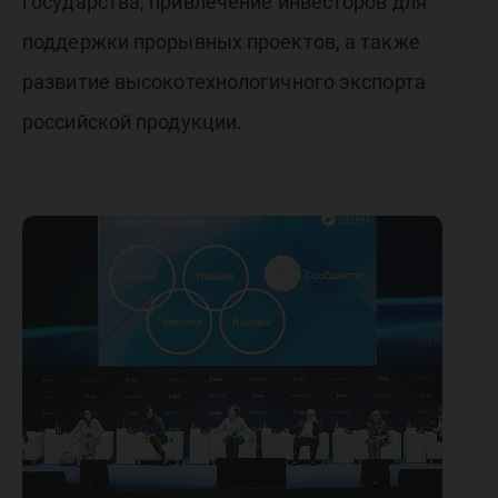
государства, привлечение инвесторов для
поддержки прорывных проектов, а также
развитие высокотехнологичного экспорта
российской продукции.