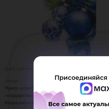
Дата публикации:
25.12.2019
Присоединяйся 
Автор:
Пресс-служба Югорского
государственного университета
Разрешено копирование статей, только
Все самое актуаль