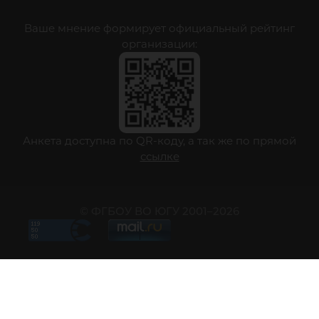
Ваше мнение формирует официальный рейтинг
организации:
Анкета доступна по QR-коду, а так же по прямой
ссылке
© ФГБОУ ВО ЮГУ 2001–2026