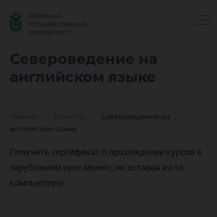
Северов
Североведение на
английском языке
на англ
Главная
Новости
Североведение на
языке
английском языке
Получить сертификат о прохождении курсов в
зарубежном вузе можно, не вставая из-за
компьютера!