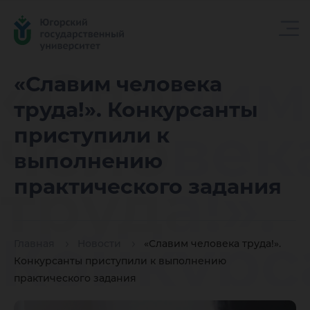
«Славим
«Славим человека
труда!». Конкурсанты
человек
приступили к
выполнению
труда!».
практического задания
Конкурс
Главная
Новости
«Славим человека труда!».
Конкурсанты приступили к выполнению
практического задания