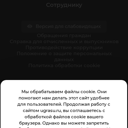
Сотруднику
Версия для слабовидящих
Обращения граждан
Cправка для отчисленных и выпускников
Противодействие коррупции
Положение о защите персональных
данных
Политика обработки cookie
Ваше мнение формирует официальный рейтинг
Мы обрабатываем файлы cookie. Они
организации:
помогают нам делать этот сайт удобнее
для пользователей. Продолжая работу с
сайтом ugrasu.ru, вы соглашаетесь с
обработкой файлов cookie вашего
браузера. Однако вы можете запретить