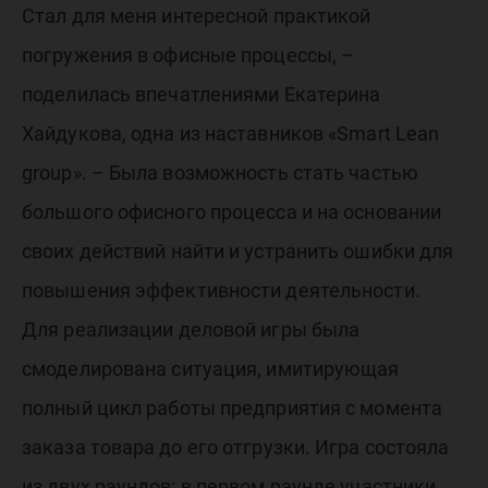
Стал для меня интересной практикой
погружения в офисные процессы, –
поделилась впечатлениями Екатерина
Хайдукова, одна из наставников «Smart Lean
group». – Была возможность стать частью
большого офисного процесса и на основании
своих действий найти и устранить ошибки для
повышения эффективности деятельности.
Для реализации деловой игры была
смоделирована ситуация, имитирующая
полный цикл работы предприятия с момента
заказа товара до его отгрузки. Игра состояла
из двух раундов: в первом раунде участники