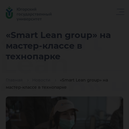
«Smart
«Smart Lean group» на
мастер-классе в
Lean
технопарке
group» н
Главная
Новости
«Smart Lean group» на
мастер-классе в технопарке
мастер-