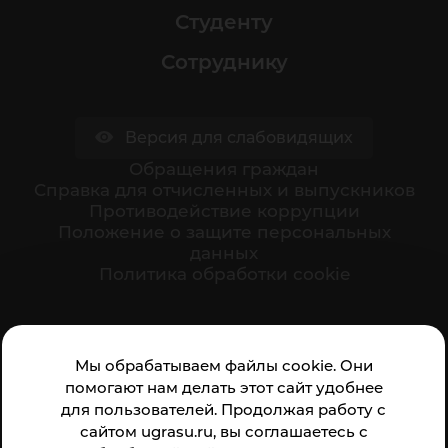
Студенту
Сотруднику
Версия для слабовидящих
Обращения граждан
Cправка для отчисленных и выпускников
Противодействие коррупции
Положение о защите персональных
данных
Политика обработки cookie
Ваше мнение формирует официальный рейтинг
Мы обрабатываем файлы cookie. Они
организации:
помогают нам делать этот сайт удобнее
для пользователей. Продолжая работу с
сайтом ugrasu.ru, вы соглашаетесь с