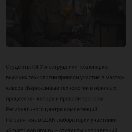
классе в
технопа
Студенты ЮГУ и сотрудники технопарка
высоких технологий приняли участие в мастер-
классе «Бережливые технологии в офисных
процессах», который провели тренеры
Регионального центра компетенций.
На занятиях в LEAN-лаборатории участники
«Smart Lean group» – студенты направлений