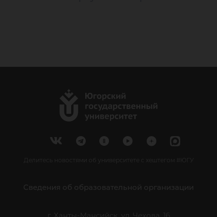
Делитесь новостями об университете с хештегом #ЮГУ
Сведения об образовательной организации
г. Ханты-Мансийск, ул. Чехова, 16