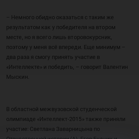
– Немного обидно оказаться с таким же
результатом как у победителя на втором
месте, но я всего лишь второвокурсник,
поэтому у меня всё впереди. Еще минимум –
два раза я смогу принять участие в
«Интеллекте» и победить, – говорит Валентин
Мыскин.
В областной межвузовской студенческой
олимпиаде «Интеллект-2015» также приняли
участие: Светлана Заварницына по
Отечественной истории (А), Егор Будник и