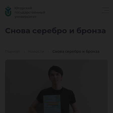
Снова
Снова серебро и бронза
серебро
Главная
Новости
Снова серебро и бронза
и
бронза