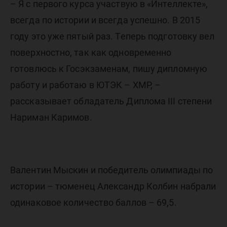
– Я с первого курса участвую в «Интеллекте»,
всегда по истории и всегда успешно. В 2015
году это уже пятый раз. Теперь подготовку вел
поверхностно, так как одновременно
готовлюсь к Госэкзаменам, пишу дипломную
работу и работаю в ЮТЭК – ХМР, –
рассказывает обладатель Диплома III степени
Нариман Каримов.
Валентин Мыскин и победитель олимпиады по
истории – тюменец Александр Колбин набрали
одинаковое количество баллов – 69,5.