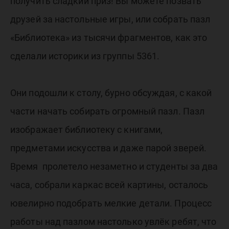
получить сладкий приз! Вы можете позвать
друзей за настольные игры, или собрать пазл
«Библиотека» из тысячи фрагментов, как это
сделали историки из группы 5361.
Они подошли к столу, бурно обсуждая, с какой
части начать собирать огромный пазл. Пазл
изображает библиотеку с книгами,
предметами искусства и даже парой зверей.
Время пролетело незаметно и студенты за два
часа, собрали каркас всей картины, осталось
ювелирно подобрать мелкие детали. Процесс
работы над пазлом настолько увлёк ребят, что