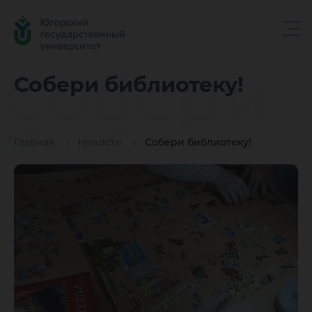
Собери
Собери библиотеку!
библиот
Главная
Новости
Собери библиотеку!