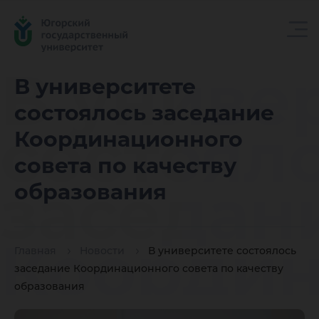
В униве
В университете
состоялось заседание
состоял
Координационного
совета по качеству
заседан
образования
Координ
Главная
Новости
В университете состоялось
заседание Координационного совета по качеству
образования