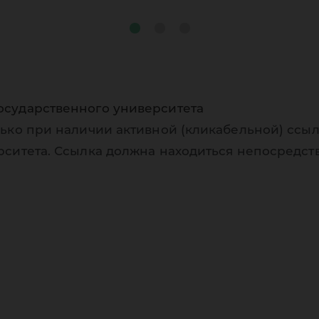
осударственного университета
ько при наличии активной (кликабельной) ссыл
рситета. Ссылка должна находиться непосредст