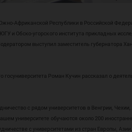
жно-Африканской Республики в Российской Федер
 ЮГУ и Обско-угорского института прикладных иссл
 Модератором выступил заместитель губернатора Ха
о госуниверситета Роман Кучин рассказал о деятел
ичество с рядом университетов в Венгрии, Чехии, 
нашем университете обучаются около 200 иностран
удничестве с университетами из стран Европы, Азии