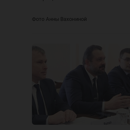
Фото Анны Вахониной