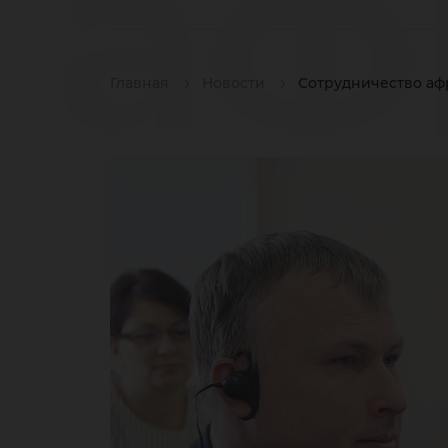
аф
Главная
Новости
Сотрудничество аф
юг
об