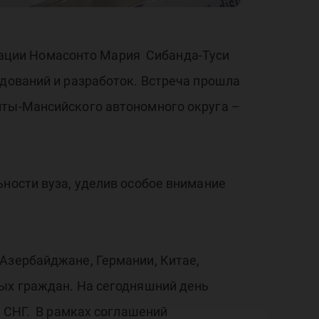
ации Номасонто Мария Сибанда-Туси
едований и разработок. Встреча прошла
нты-Мансийского автономного округа –
ьности вуза, уделив особое внимание
Азербайджане, Германии, Китае,
ных граждан. На сегодняшний день
, СНГ. В рамках соглашений