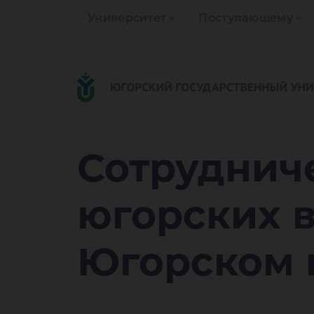
Университет
Поступающему
Со
Сотруднич
югорских в
Югорском 