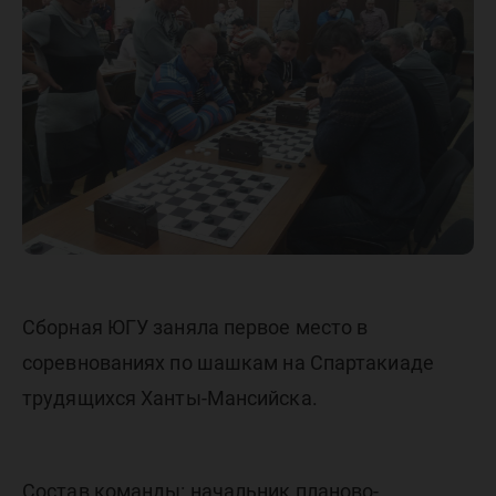
по шаш
Сборная ЮГУ заняла первое место в
соревнованиях по шашкам на Спартакиаде
трудящихся Ханты-Мансийска.
Состав команды: начальник планово-