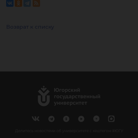
Возврат к списку
Делитесь новостями об университете с хештегом #ЮГУ