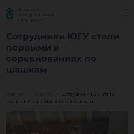
Сотрудн
Сотрудники ЮГУ стали
первыми в
ЮГУ ста
соревнованиях по
шашкам
первыми
Главная
Новости
Сотрудники ЮГУ стали
соревно
первыми в соревнованиях по шашкам