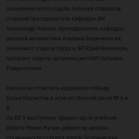
экономического отдела Алексей Апаликов,
старший преподаватель кафедры ФК
Александр Чернов, преподаватель кафедры
высшей математики Альбина Боричевская,
экономист отдела труда и ЗП Юрий Валенцев,
лаборант отдела организации НИР Наталья
Лаврентьева.
Нельзя не отметить недавнюю победу
баскетболистов в игре со сборной школ № 6 и
8.
За ЮГУ выступили: проректор по учебной
работе Роман Кучин, директор центра
студенческого спорта Артем Зеленовских,