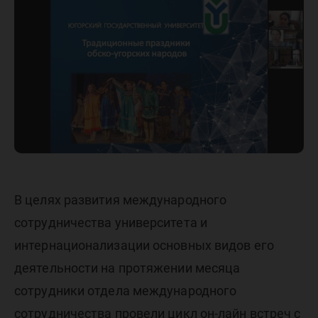
ЮГУ рас
венгерс
коллега
В целях развития международного
сотрудничества университета и
интернационализации основных видов его
деятельности на протяжении месяца
сотрудники отдела международного
сотрудничества провели цикл он-лайн встреч с