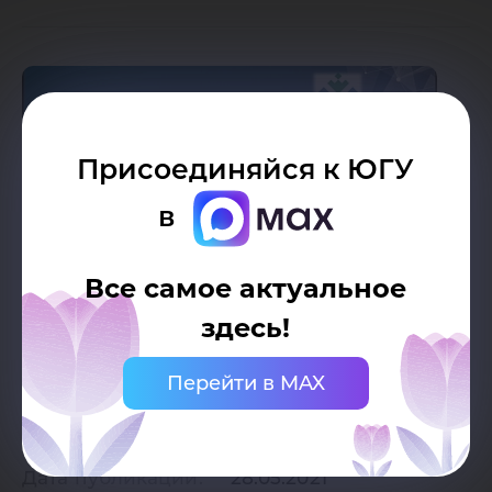
Присоединяйся к ЮГУ
в
Все самое актуальное
здесь!
Перейти в MAX
Дата публикации:
28.05.2021