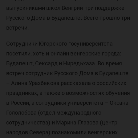
выпускниками школ Венгрии при поддержке
Русского Дома в Будапеште. Всего прошло три
встречи.
Сотрудники Югорского госуниверситета
посетили, хоть и онлайн венгерские города:
Будапешт, Сексард и Ниредьхаза. Во время
встреч сотрудник Русского Дома в Будапеште
– Алина Уразбекова рассказала о российских
праздниках, а также о возможностях обучения
в России, а сотрудники университета – Оксана
Гололобова (отдел международного
сотрудничества) и Марина Глазова (центр
народов Севера) познакомили венгерских