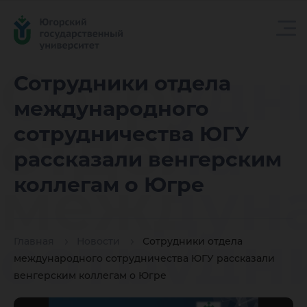
Сотрудн
Сотрудники отдела
международного
отдела
сотрудничества ЮГУ
рассказали венгерским
междун
коллегам о Югре
сотрудн
Главная
Новости
Сотрудники отдела
международного сотрудничества ЮГУ рассказали
венгерским коллегам о Югре