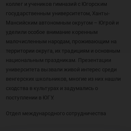
коллег и учеников гимназий с Югорским
государственным университетом, Ханты-
Мансийским автономным округом – Югрой и
уделили особое внимание коренным
малочисленным народам, проживающим на
территории округа, их традициям и основным
национальным праздникам. Презентации
университета вызвали живой интерес среди
венгерских школьников, многие из них нашли
сходства в культурах и задумались о
поступлении в ЮГУ.
Отдел международного сотрудничества