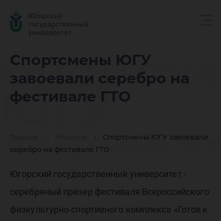
Спортс
Спортсмены ЮГУ
завоевали серебро на
ЮГУ
фестивале ГТО
завоева
Главная
Новости
Спортсмены ЮГУ завоевали
серебро на фестивале ГТО
серебро
Югорский государственный университет -
серебряный призер фестиваля Всероссийского
физкультурно-спортивного комплекса «Готов к