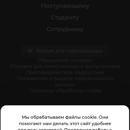
Поступающему
Студенту
Сотруднику
Версия для слабовидящих
Обращения граждан
Cправка для отчисленных и выпускников
Противодействие коррупции
Положение о защите персональных
данных
Политика обработки cookie
Ваше мнение формирует официальный рейтинг
Мы обрабатываем файлы cookie. Они
организации:
помогают нам делать этот сайт удобнее
для пользователей. Продолжая работу с