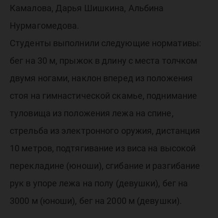
Камалова, Дарья Шишкина, Альбина
Нурмагомедова.
Студенты выполнили следующие нормативы:
бег на 30 м, прыжок в длину с места толчком
двумя ногами, наклон вперед из положения
стоя на гимнастической скамье, поднимание
туловища из положения лежа на спине,
стрельба из электронного оружия, дистанция
10 метров, подтягивание из виса на высокой
перекладине (юноши), сгибание и разгибание
рук в упоре лежа на полу (девушки), бег на
3000 м (юноши), бег на 2000 м (девушки).