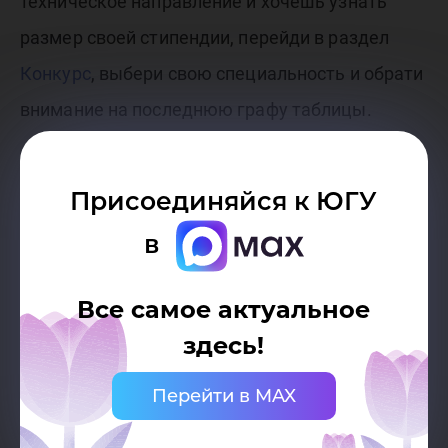
техническое направление и хочешь узнать
размер своей стипендии, перейди в раздел
Конкурс
, выбери свою специальность и обрати
внимание на последнюю графу таблицы.
Присоединяйся к ЮГУ
в
Все самое актуальное
здесь!
Перейти в MAX