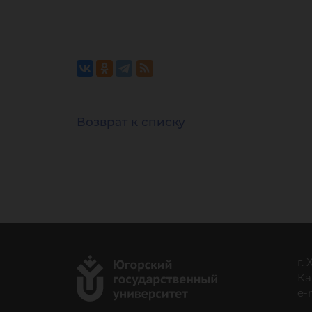
Возврат к списку
г.
Ка
e-