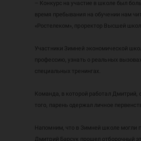
– Конкурс на участие в школе был боль
пр
время пребывания на обучении нам чит
«Ростелеком», проректор Высшей шко
Участники Зимней экономической школ
профессию, узнать о реальных вызовах
ХМ
специальных тренингах.
Команда, в которой работал Дмитрий, 
того, парень одержал личное первенст
Напомним, что в Зимней школе могли 
Дмитрий Барсук прошел отборочный эт