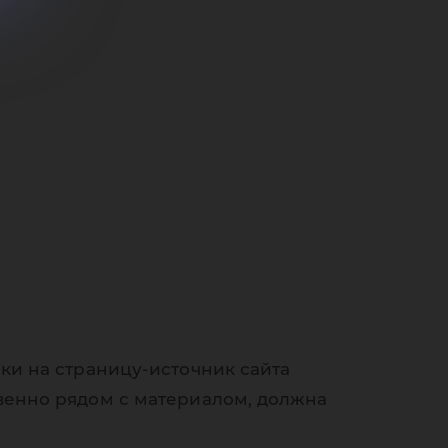
ве
ки на страницу-источник сайта
венно рядом с материалом, должна