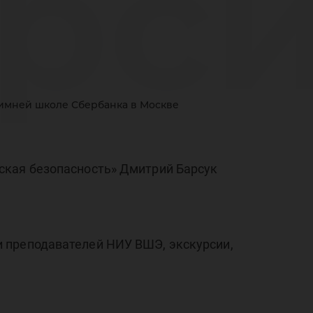
рси
имней школе Сбербанка в Москве
ская безопасность» Дмитрий Барсук
ств
 преподавателей НИУ ВШЭ, экскурсии,