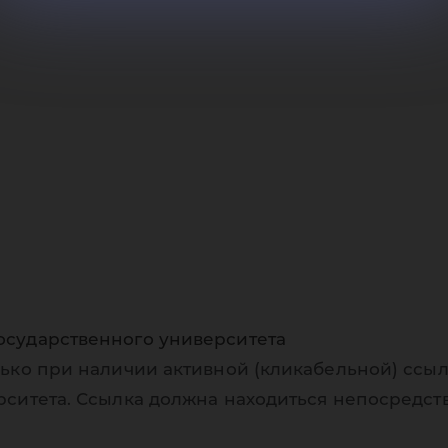
ск
осударственного университета
ько при наличии активной (кликабельной) ссыл
рситета. Ссылка должна находиться непосредст