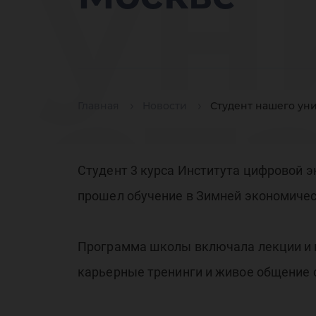
ун
ст
Главная
Новости
Студент нашего ун
Студент 3 курса Института цифровой 
ед
прошел обучение в Зимней экономиче
Программа школы включала лекции и м
карьерные тренинги и живое общение 