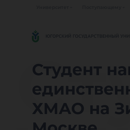
Университет
Поступающему
Ст
Студент на
единствен
ХМАО на З
Москве