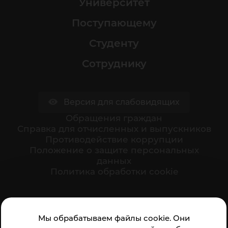
Университет
Поступающему
Студенту
Сотруднику
Версия для слабовидящих
Обращения граждан
Cправка для отчисленных и выпускников
Противодействие коррупции
Положение о защите персональных
данных
Политика обработки cookie
Ваше мнение формирует официальный рейтинг
Мы обрабатываем файлы cookie. Они
организации: