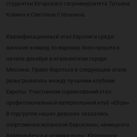
страны
студентки Югорского госуниверситета Татьяна
Ковина и Светлана Степахина.
Квалификационный этап Евролиги среди
женских команд по водному поло прошел в
начале декабря в итальянском городе
Мессина. Право бороться в следующем этапе
разыгрывалось между лучшими клубами
Европы. Участником соревнований стал
профессиональный ватерпольный клуб «Югра».
В подгруппе наших девушек оказались
спортсменки испанской Барселоны, немецкого
Хайдельберга и хозяйки воды. Югорчанки