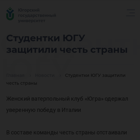
Студент
Студентки ЮГУ
защитили честь страны
ЮГУ
Главная
Новости
Студентки ЮГУ защитили
защити
честь страны
Женский ватерпольный клуб «Югра» одержал
честь
уверенную победу в Италии
В составе команды честь страны отстаивали