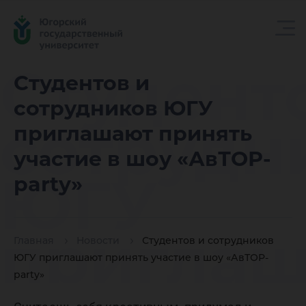
Студент
Студентов и
сотрудников ЮГУ
сотрудн
приглашают принять
участие в шоу «АвТОР-
ЮГУ
party»
пригла
Главная
Новости
Студентов и сотрудников
ЮГУ приглашают принять участие в шоу «АвТОР-
party»