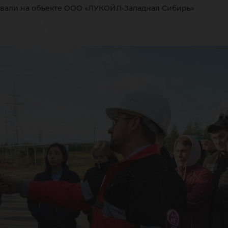
ГУ
вали на объекте ООО «ЛУКОЙЛ-Западная Сибирь»
бы