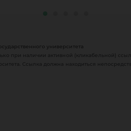
осударственного университета
ько при наличии активной (кликабельной) ссыл
рситета. Ссылка должна находиться непосредст