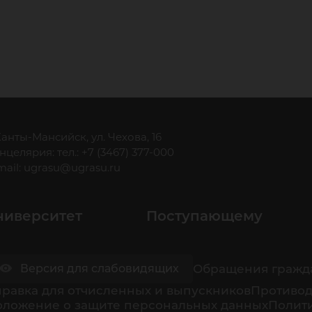
 Ханты-Мансийск, ул. Чехова, 16
нцелярия: тел.: +7 (3467) 377-000
mail:
ugrasu@ugrasu.ru
ниверситет
Поступающему
Обращения гражд
Версия для слабовидящих
равка для отчисленных и выпускников
Противод
оложение о защите персональных данных
Полити