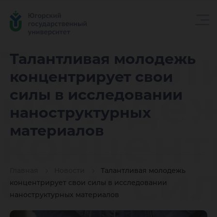
Талантл
Талантливая молодежь
концентрирует свои
молоде
силы в исследовании
наноструктурных
концент
материалов
свои си
Главная
Новости
Талантливая молодежь
концентрирует свои силы в исследовании
наноструктурных материалов