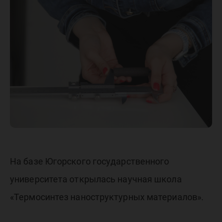
исследо
наностр
материа
На базе Югорского государственного
университета открылась научная школа
«Термосинтез наноструктурных материалов».