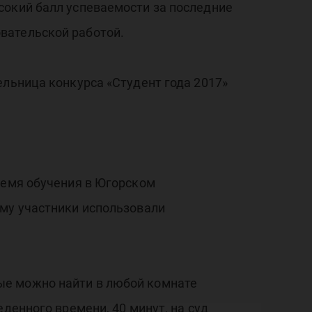
сокий балл успеваемости за последние
вательской работой.
ельница конкурса «Студент года 2017»
ремя обучения в Югорском
ому участники использовали
ые можно найти в любой комнате
денного времени, 40 минут, на суд