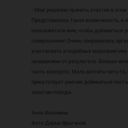
–Мое решение принять участие в этом
Представилась такая возможность, и я
пользоваться ими, чтобы добиваться у
совершеннее! Очень понравилась орган
участвовать в подобных мероприятиях 
независимо от результата. Больше вс
часть конкурса. Мало достичь чего-то,
присутствует умение добиваться постав
залогом победы.
Анна Вахонина
Фото Дарьи Ярыгиной