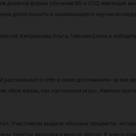
нтов дневной формы обучения ВО и СПО, имеющие вы
нную деятельность и занимающиеся научно-исследо
ексей, Киприянова Ольга, Гойнова Елена и победит
 рассказывал о себе и своих достижениях за все в
и «Моя жизнь, как настольная игра». Именно поэт
тап. Участникам выдали обычные предметы, котор
цы, пакеты, вешалки и многое другое. К концу отве