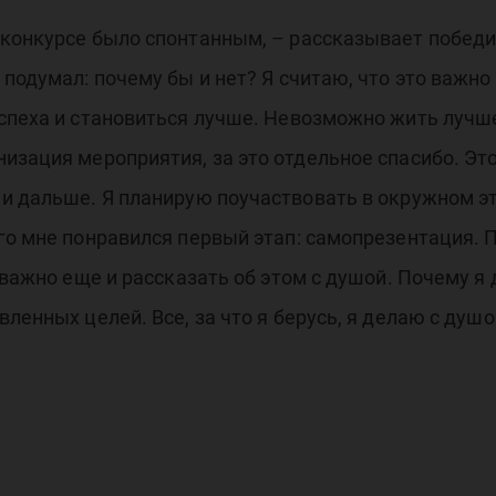
 конкурсе было спонтанным, – рассказывает побед
 подумал: почему бы и нет? Я считаю, что это важн
спеха и становиться лучше. Невозможно жить лучше
изация мероприятия, за это отдельное спасибо. Эт
и дальше. Я планирую поучаствовать в окружном эт
его мне понравился первый этап: самопрезентация.
 важно еще и рассказать об этом с душой. Почему я
ленных целей. Все, за что я берусь, я делаю с душо