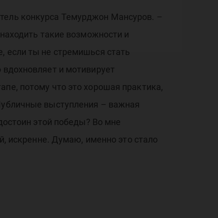
итель конкурса Темурджон Мансуров. –
о находить такие возможности и
, если ты не стремишься стать
о вдохновляет и мотивирует
апе, потому что это хорошая практика,
 Публичные выступления – важная
 достоин этой победы? Во мне
й, искренне. Думаю, именно это стало