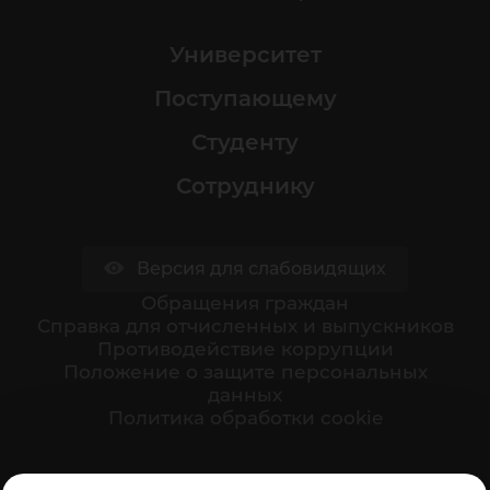
Университет
Поступающему
Студенту
Сотруднику
Версия для слабовидящих
Обращения граждан
Cправка для отчисленных и выпускников
Противодействие коррупции
Положение о защите персональных
данных
Политика обработки cookie