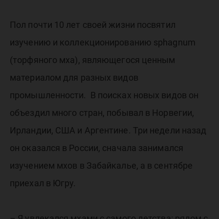
Пол почти 10 лет своей жизни посвятил
изучению и коллекционированию sphagnum
(торфяного мха), являющегося ценным
материалом для разных видов
промышленности. В поисках новых видов он
объездил много стран, побывал в Норвегии,
Ирландии, США и Аргентине. Три недели назад
он оказался в России, сначала занимался
изучением мхов в Забайкалье, а в сентябре
приехал в Югру.
– Я увлекался мхами с самого детства: рядом с