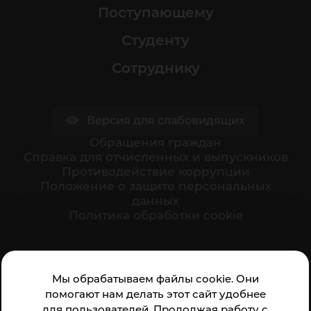
Поступающему
Студенту
Сотруднику
Версия для слабовидящих
Обращения граждан
Cправка для отчисленных и выпускников
Противодействие коррупции
Положение о защите персональных
данных
Политика обработки cookie
Ваше мнение формирует официальный рейтинг
Мы обрабатываем файлы cookie. Они
организации:
помогают нам делать этот сайт удобнее
для пользователей. Продолжая работу с