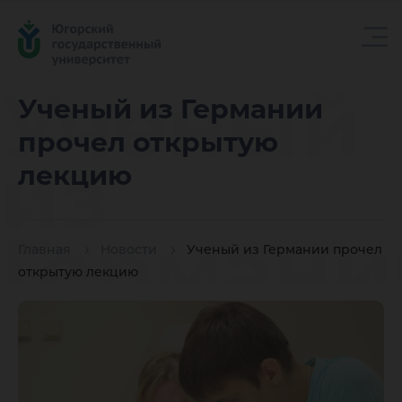
Ученый
Ученый из Германии
прочел открытую
из
лекцию
Германи
Главная
Новости
Ученый из Германии прочел
открытую лекцию
прочел