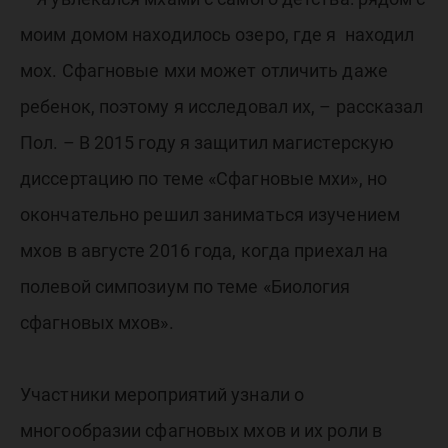
моим домом находилось озеро, где я находил
мох. Сфагновые мхи может отличить даже
ребенок, поэтому я исследовал их, – рассказал
Пол. – В 2015 году я защитил магистерскую
диссертацию по теме «Сфагновые мхи», но
окончательно решил заниматься изучением
мхов в августе 2016 года, когда приехал на
полевой симпозиум по теме «Биология
сфагновых мхов».
Участники мероприятий узнали о
многообразии сфагновых мхов и их роли в