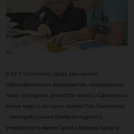
открыт
лекцию
В ЮГУ состоялись сразу два научно-
образовательных мероприятия, посвященные
теме «Sphagnum around the world» («Сфагнум по
всему миру»), которые провел Пол Ламковски
– молодой ученый Грайфсвальдского
университета имени Эрнста Морица Арндта.