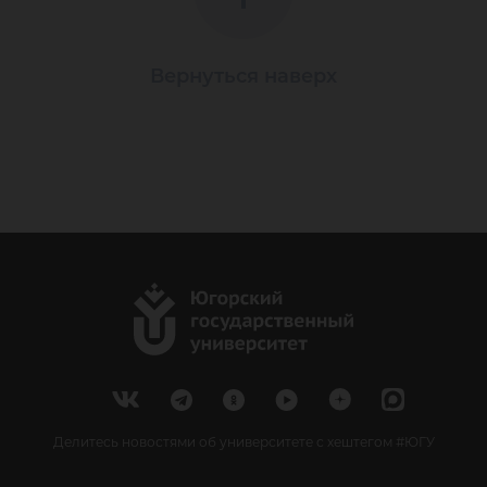
Вернуться наверх
Делитесь новостями об университете с хештегом #ЮГУ