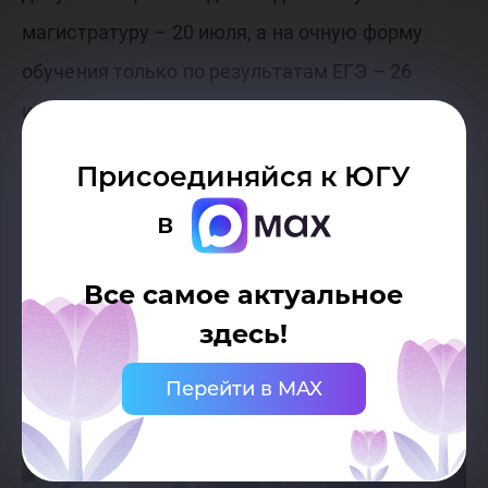
магистратуру – 20 июля, а на очную форму
обучения только по результатам ЕГЭ – 26
июля.
Присоединяйся к ЮГУ
в
Все самое актуальное
здесь!
Перейти в MAX