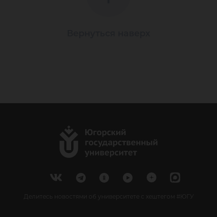
Вернуться наверх
Делитесь новостями об университете с хештегом #ЮГУ