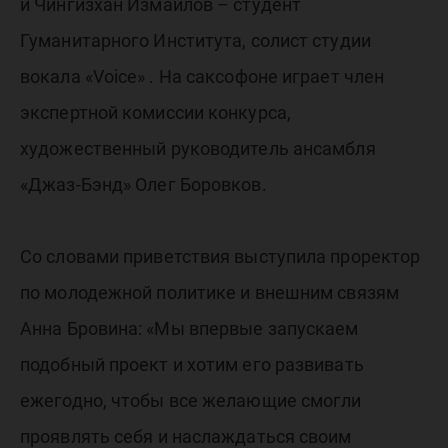
и Чингизхан Измайлов – студент
Гуманитарного Института, солист студии
вокала «Voice» . На саксофоне играет член
экспертной комиссии конкурса,
художественный руководитель ансамбля
«Джаз-Бэнд» Олег Боровков.
Со словами приветствия выступила проректор
по молодежной политике и внешним связям
Анна Бровина: «Мы впервые запускаем
подобный проект и хотим его развивать
ежегодно, чтобы все желающие смогли
проявлять себя и наслаждаться своим