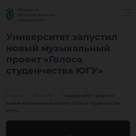
Универс
Университет запустил
новый музыкальный
запусти
проект «Голоса
студенчества ЮГУ»
новый
Главная
Новости
Университет запустил
музыка
новый музыкальный проект «Голоса студенчества
ЮГУ»