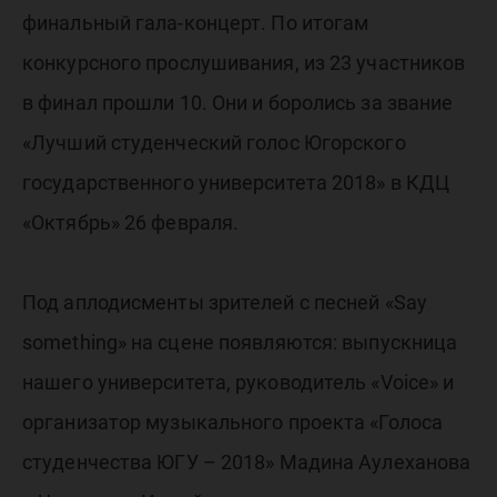
финальный гала-концерт. По итогам
конкурсного прослушивания, из 23 участников
в финал прошли 10. Они и боролись за звание
«Лучший студенческий голос Югорского
государственного университета 2018» в КДЦ
«Октябрь» 26 февраля.
Под аплодисменты зрителей с песней «Say
something» на сцене появляются: выпускница
нашего университета, руководитель «Voice» и
организатор музыкального проекта «Голоса
студенчества ЮГУ – 2018» Мадина Аулеханова