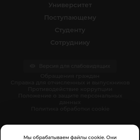
Университет
Поступающему
Студенту
Сотруднику
Версия для слабовидящих
Обращения граждан
Cправка для отчисленных и выпускников
Противодействие коррупции
Положение о защите персональных
данных
Политика обработки cookie
Ваше мнение формирует официальный рейтинг
Мы обрабатываем файлы cookie. Они
организации: