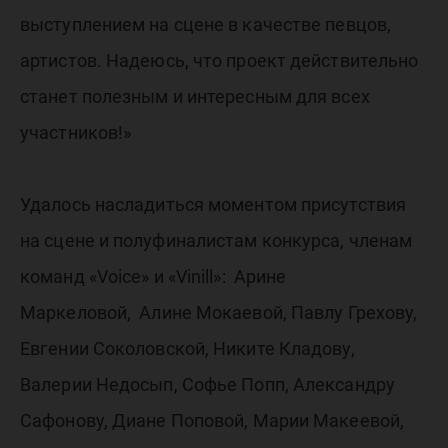
выступлением на сцене в качестве певцов,
артистов. Надеюсь, что проект действительно
станет полезным и интересным для всех
участников!»
Удалось насладиться моментом присутствия
на сцене и полуфиналистам конкурса, членам
команд «Voice» и «Vinill»: Арине
Маркеловой, Алине Мокаевой, Павлу Грехову,
Евгении Соколовской, Никите Кладову,
Валерии Недосып, Софье Попп, Александру
Сафонову, Диане Поповой, Марии Макеевой,