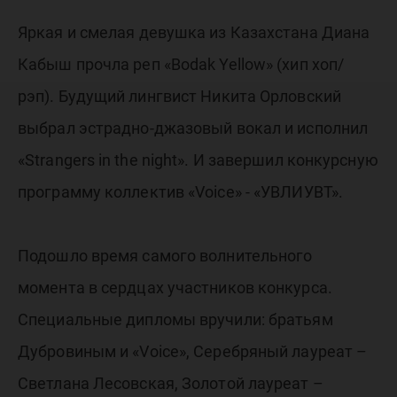
Яркая и смелая девушка из Казахстана Диана
Кабыш прочла реп «Bodak Yellow» (хип хоп/
рэп). Будущий лингвист Никита Орловский
выбрал эстрадно-джазовый вокал и исполнил
«Strangers in the night». И завершил конкурсную
программу коллектив «Voice» - «УВЛИУВТ».
Подошло время самого волнительного
момента в сердцах участников конкурса.
Специальные дипломы вручили: братьям
Дубровиным и «Voice», Серебряный лауреат –
Светлана Лесовская, Золотой лауреат –