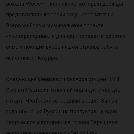
вокала «Voice» – коллектив, который дважды
представлял Югорский госуниверситет на
Всероссийском музыкальном проекте
«Универвидение» и дважды попадал в десятку
самых поющих вузов нашей страны, ребята
исполняют Попурри.
Следующий финалист конкурса студент ИПП
Руслан Муртазин с песней под акустическую
гитару «Perfect» ( эстрадный вокал). За три
года обучения Руслан не пропустил ни одно
творческое мероприятие. Алина Барышева
исполнила композицию «Girl on fire»