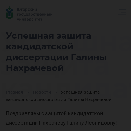
Успешн
Успешная защита
кандидатской
защита
диссертации Галины
Нахрачевой
кандида
Главная
Новости
Успешная защита
диссерт
кандидатской диссертации Галины Нахрачевой
Поздравляем с защитой кандидатской
диссертации Нахрачеву Галину Леонидовну!