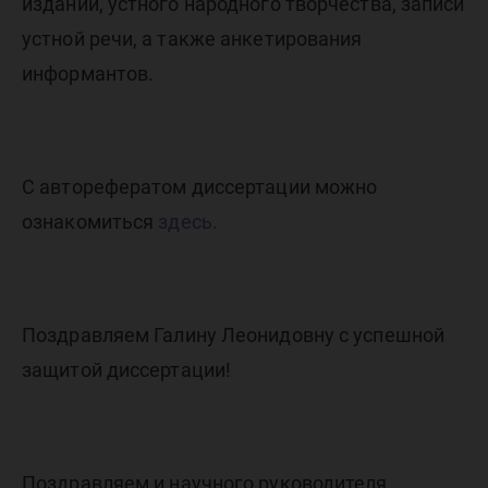
изданий, устного народного творчества, записи
устной речи, а также анкетирования
информантов.
С авторефератом диссертации можно
ознакомиться
здесь.
Поздравляем Галину Леонидовну с успешной
защитой диссертации!
Поздравляем и научного руководителя