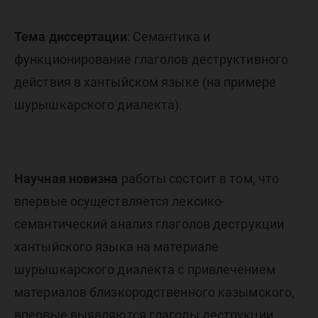
Тема диссертации
: Семантика и
функционирование глаголов деструктивного
действия в хантыйском языке (на примере
шурышкарского диалекта).
Научная новизна
работы состоит в том, что
впервые осуществляется лексико-
семантический анализ глаголов деструкции
хантыйского языка на материале
шурышкарского диалекта с привлечением
материалов близкородственного казымского,
впервые выявляются глаголы деструкции,