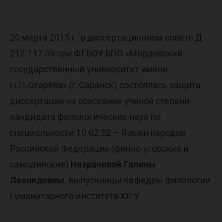
Галины
Нахраче
20 марта 2015 г. в диссертационном совете Д
212.117.09 при ФГБОУ ВПО «Мордовский
государственный университет имени
Н.П.Огарёва» (г.Саранск) состоялась защита
диссертации на соискание ученой степени
кандидата филологических наук по
специальности 10.02.02 – Языки народов
Российской Федерации (финно-угорские и
самодийские)
Нахрачевой Галины
Леонидовны
, выпускницы кафедры филологии
Гуманитарного института ЮГУ.