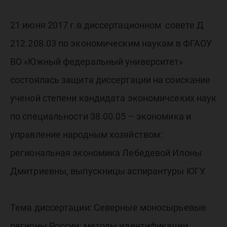
Илоны
Лебедев
21 июня 2017 г.в диссертационном совете Д
212.208.03 по экономическим наукам в ФГАОУ
ВО «Южный федеральный университет»
состоялась защита диссертации на соискание
ученой степени кандидата экономичсеких наук
по специальности 38.00.05 – экономика и
управление народным хозяйством:
региональная экономика Лебедевой Илоны
Дмитриевны, выпускницы аспирантуры ЮГУ.
Тема диссертации: Северные моносырьевые
регионы России: методы идентификации,