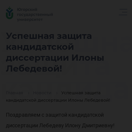
Успешн
Успешная защита
кандидатской
защита
диссертации Илоны
Лебедевой!
кандида
Главная
Новости
Успешная защита
диссерт
кандидатской диссертации Илоны Лебедевой!
Поздравляем с защитой кандидатской
диссертации Лебедеву Илону Дмитриевну!