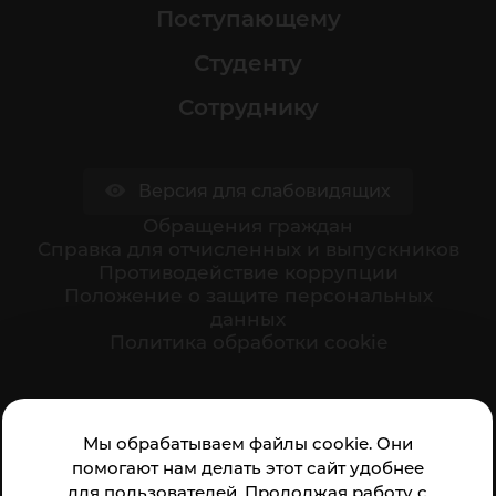
Поступающему
Студенту
Сотруднику
Версия для слабовидящих
Обращения граждан
Cправка для отчисленных и выпускников
Противодействие коррупции
Положение о защите персональных
данных
Политика обработки cookie
Ваше мнение формирует официальный рейтинг
Мы обрабатываем файлы cookie. Они
организации:
помогают нам делать этот сайт удобнее
для пользователей. Продолжая работу с