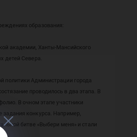
реждениях образования:
ской академии, Ханты-Мансийского
х детей Севера.
ой политики Администрации города
стязание проводилось в два этапа. В
фолио. В очном этапе участники
 задания конкурса. Например,
уальной битве «Выбери меня» и стали