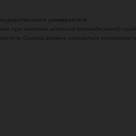
осударственного университета
ько при наличии активной (кликабельной) ссыл
рситета. Ссылка должна находиться непосредст