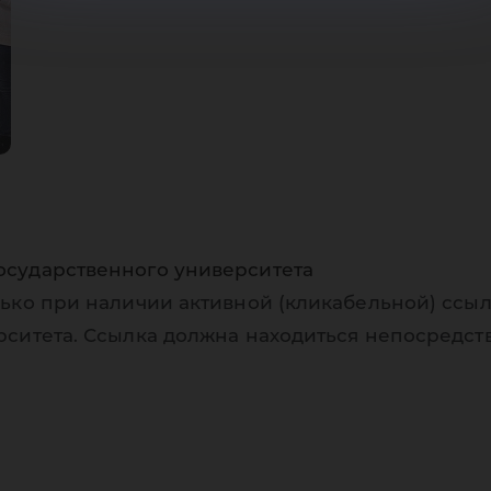
осударственного университета
ько при наличии активной (кликабельной) ссыл
рситета. Ссылка должна находиться непосредст