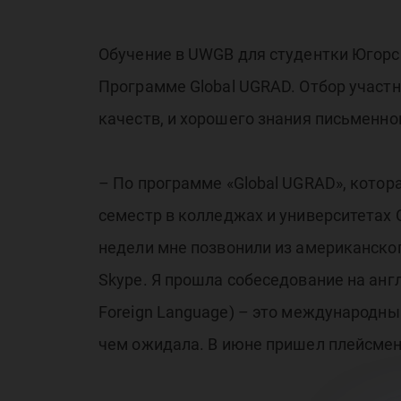
Обучение в UWGB для студентки Югорс
Программе Global UGRAD. Отбор участ
качеств, и хорошего знания письменног
– По программе «Global UGRAD», котор
семестр в колледжах и университетах 
недели мне позвонили из американског
Skype. Я прошла собеседование на англ
Foreign Language) – это международны
чем ожидала. В июне пришел плейсмент,