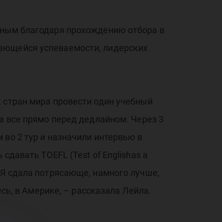
ожным благодаря прохождению отбора в
дающейся успеваемости, лидерских
 стран мира провести один учебный
а все прямо перед дедлайном. Через 3
 во 2 тур и назначили интервью в
давать TOEFL (Test of Englishas a
 Я сдала потрясающе, намного лучше,
есь, в Америке, – рассказала Лейла.