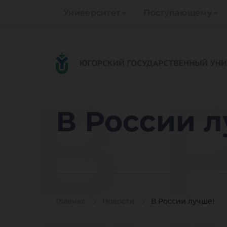
Университет
Поступающему
В 
В России л
Главная
Новости
В России лучше!