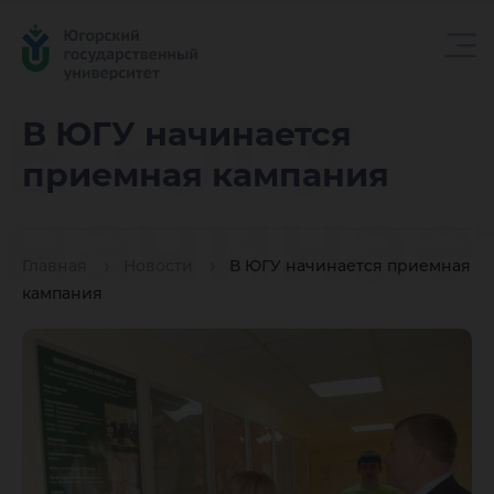
В ЮГУ
В ЮГУ начинается
приемная кампания
начинае
Главная
Новости
В ЮГУ начинается приемная
приемн
кампания
кампани