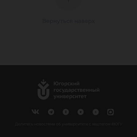
Вернуться наверх
Делитесь новостями об университете с хештегом #ЮГУ