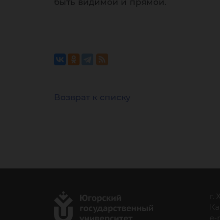
быть видимой и прямой.
Возврат к списку
г.
Ка
e-