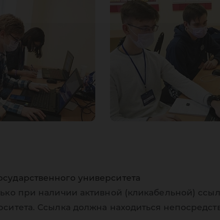
осударственного университета
ько при наличии активной (кликабельной) ссыл
рситета. Ссылка должна находиться непосредст