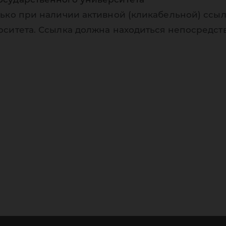
ько при наличии активной (кликабельной) ссыл
рситета. Ссылка должна находиться непосредст