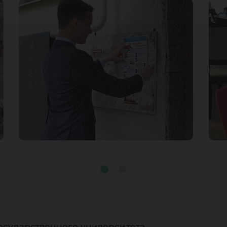
осударственного университета