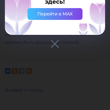
здесь!
при наличии активной (кликабельной)
ссылки на страницу-источник сайта
Перейти в MAX
Югорского государственного
университета. Ссылка должна находиться
непосредственно рядом с материалом,
должна быть видимой и прямой.
Возврат к списку