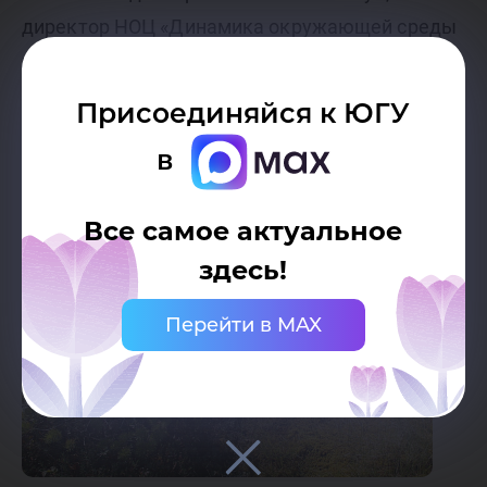
директор НОЦ «Динамика окружающей среды
и глобальные изменений климата».
Присоединяйся к ЮГУ
в
Все самое актуальное
здесь!
Перейти в MAX