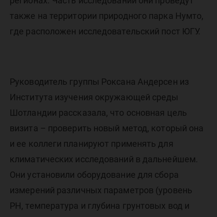
регионах. Часть исследований они проведут
также на территории природного парка Нумто,
где расположен исследовательский пост ЮГУ.
Руководитель группы Роксана Андерсен из
Института изучения окружающей среды
Шотландии рассказала, что основная цель
визита – проверить новый метод, который она
и ее коллеги планируют применять для
климатических исследований в дальнейшем.
Они установили оборудование для сбора
измерений различных параметров (уровень
PH, температура и глубина грунтовых вод и