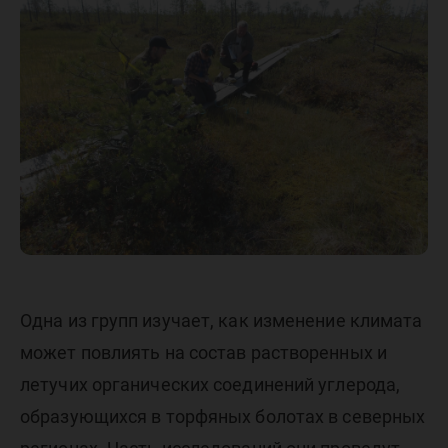
на базе
полевог
стацион
«Мухрин
Одна из групп изучает, как изменение климата
может повлиять на состав растворенных и
летучих органических соединений углерода,
образующихся в торфяных болотах в северных