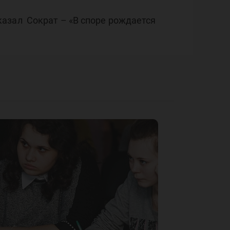
азал Сократ – «В споре рождается