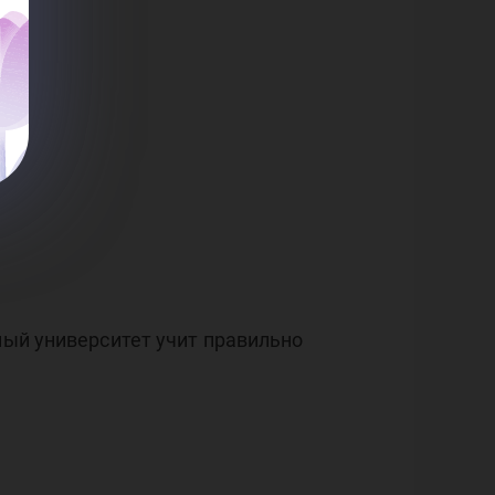
ный университет учит правильно