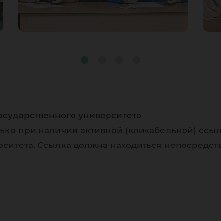
осударственного университета
ько при наличии активной (кликабельной) ссыл
рситета. Ссылка должна находиться непосредст