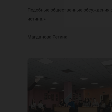
Подобные общественные обсуждения ст
истина.»
Магданова Регина