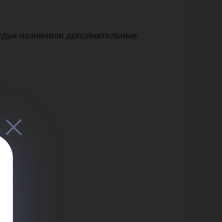
удьи назначили дополнительные