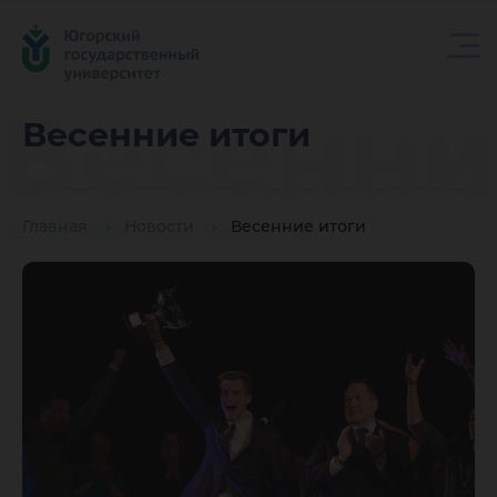
Весенни
Весенние итоги
итоги
Главная
Новости
Весенние итоги