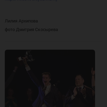
Лилия Архипова
фото Дмитрия Скосырева