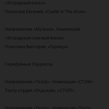
«Эстрадный вокал»
Поспелов Евгений, «Castle in The show»
Направление «Музыка». Номинация
«Эстрадный сольный вокал»
Плаксина Виктория, «Горница»
Серебряные Лауреаты
Направление «Театр». Номинация «СТЭМ»
Театр-студия «Отдыхай», «СТОП!»
Направление «Театр». Номинация «Театр