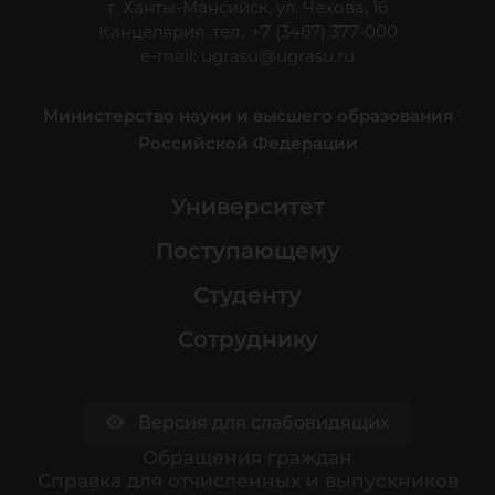
г. Ханты-Мансийск, ул. Чехова, 16
Канцелярия: тел.: +7 (3467) 377-000
e-mail:
ugrasu@ugrasu.ru
Министерство науки и высшего образования
Российской Федерации
Университет
Поступающему
Студенту
Сотруднику
Версия для слабовидящих
Обращения граждан
Cправка для отчисленных и выпускников