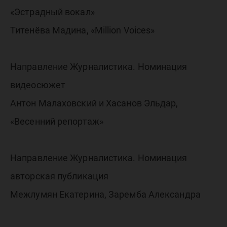
«Эстрадный вокал»
Титенёва Мадина, «Million Voices»
Направление Журналистика. Номинация
видеосюжет
Антон Малаховский и Хасанов Эльдар,
«Весенний репортаж»
Направление Журналистика. Номинация
авторская публикация
Межлумян Екатерина, Заремба Александра