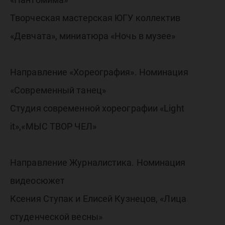
Творческая мастерская ЮГУ коллектив
«Девчата», миниатюра «Ночь в музее»
Направление «Хореография». Номинация
«Современный танец»
Студия современной хореографии «Light
it»,«МЫС ТВОР ЧЕЛ»
Направление Журналистика. Номинация
видеосюжет
Ксения Ступак и Елисей Кузнецов, «Лица
студенческой весны»