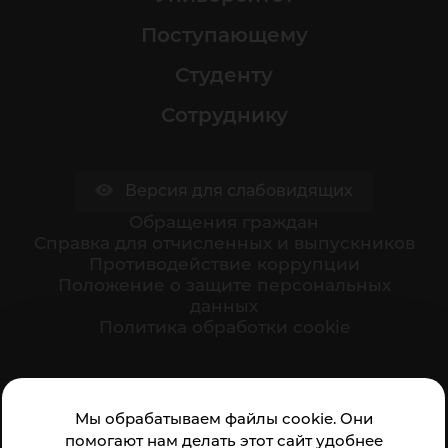
Поступающему
Студенту
Сотруднику
Версия для слабовидящих
Обращения граждан
Cправка для отчисленных и выпускников
Противодействие коррупции
Положение о защите персональных
данных
Политика обработки cookie
Ваше мнение формирует официальный рейтинг
Мы обрабатываем файлы cookie. Они
организации:
помогают нам делать этот сайт удобнее