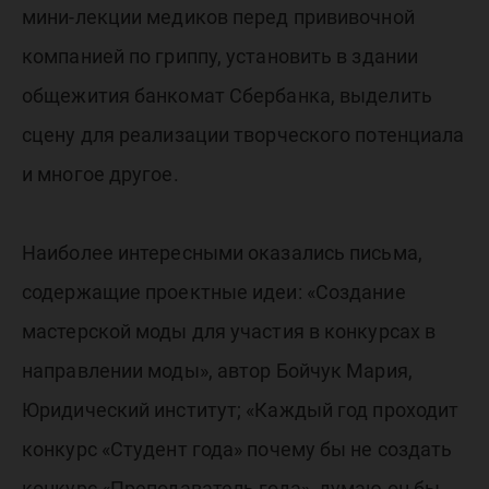
мини-лекции медиков перед прививочной
компанией по гриппу, установить в здании
общежития банкомат Сбербанка, выделить
сцену для реализации творческого потенциала
и многое другое.
Наиболее интересными оказались письма,
содержащие проектные идеи: «Создание
мастерской моды для участия в конкурсах в
направлении моды», автор Бойчук Мария,
Юридический институт; «Каждый год проходит
конкурс «Студент года» почему бы не создать
конкурс «Преподаватель года», думаю он бы