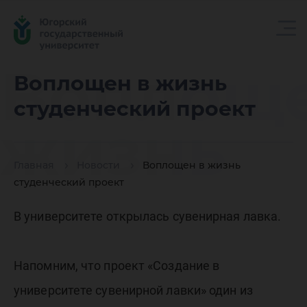
Воплоще
Воплощен в жизнь
студенческий проект
жизнь
Главная
Новости
Воплощен в жизнь
студенч
студенческий проект
В университете открылась сувенирная лавка.
проект
Напомним, что проект «Создание в
университете сувенирной лавки» один из