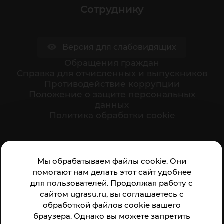
Сотруднику
Версия для слабовидящих
Обращения граждан
Cправка для отчисленных и выпускников
Противодействие коррупции
Положение о защите персональных
данных
Политика обработки cookie
Ваше мнение формирует официальный рейтинг
Мы обрабатываем файлы cookie. Они
организации:
помогают нам делать этот сайт удобнее
для пользователей. Продолжая работу с
сайтом ugrasu.ru, вы соглашаетесь с
обработкой файлов cookie вашего
браузера. Однако вы можете запретить