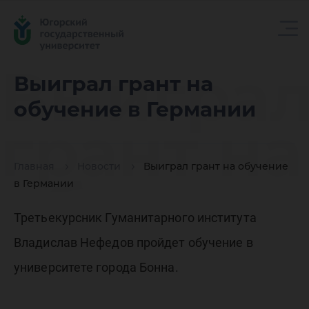
Выигра
Выиграл грант на
обучение в Германии
грант на
Главная
Новости
Выиграл грант на обучение
обучени
в Германии
Третьекурсник Гуманитарного института
в
Владислав Нефедов пройдет обучение в
университете города Бонна.