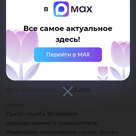
в
Все самое актуальное
здесь!
Перейти в MAX
Дата публикации:
29.03.2018
Автор:
Пресс-служба Югорского
государственного университета
Разрешено копирование статей, только