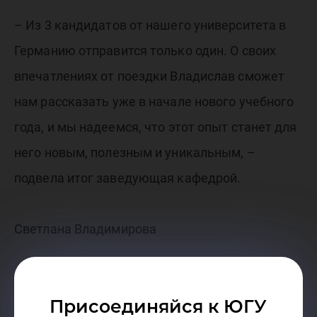
– Из 3 кандидатов от нашего университета в
Германию отправится только один. О своих
впечатлениях от поездки Владислав сможет
нам рассказать уже в начале нового учебного
года, и мы надеемся, что этот опыт станет для
него новым, полезным и уникальным, –
подвела итог заведующая кафедрой.
Светлана Владимирова
Присоединяйся к ЮГУ