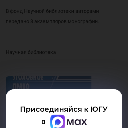
В фонд Научной библиотеки авторами
передано 8 экземпляров монографии.
Научная библиотека
Присоединяйся к ЮГУ
в