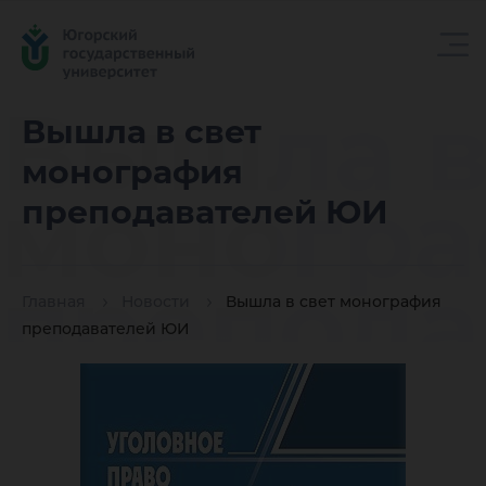
Вышла в
Вышла в свет
монография
моногр
преподавателей ЮИ
препода
Главная
Новости
Вышла в свет монография
преподавателей ЮИ
ЮИ