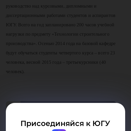
руководство над курсовыми, дипломными и
диссертационными работами студентов и аспирантов
ЮГУ. Всего на год запланировано 200 часов учебной
нагрузки по предмету «Технологии строительного
производства». Осенью 2014 года на базовой кафедре
будут обучаться студенты четвертого курса – всего 23
человека, весной 2015 года – третьекурсники (40
человек).
Присоединяйся к ЮГУ