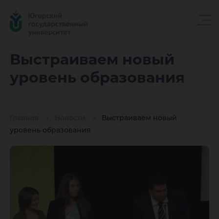
Выстраи
Выстраиваем новый
уровень образования
новый
Главная
Новости
Выстраиваем новый
уровень
уровень образования
образов