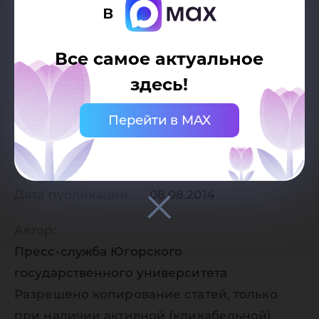
в
Все самое актуальное
здесь!
Перейти в MAX
Дата публикации:
08.08.2014
Автор:
Пресс-служба Югорского
государственного университета
Разрешено копирование статей, только
при наличии активной (кликабельной)