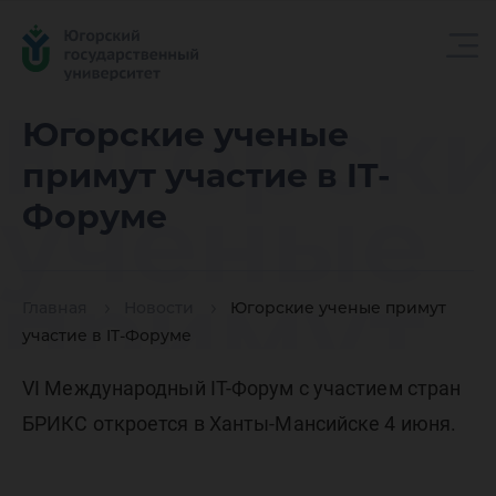
Югорск
Югорские ученые
примут участие в IT-
ученые
Форуме
примут
Главная
Новости
Югорские ученые примут
участие в IT-Форуме
участие 
VI Международный IT-Форум с участием стран
БРИКС откроется в Ханты-Мансийске 4 июня.