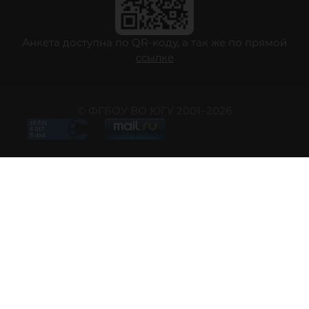
Анкета доступна по QR-коду, а так же по прямой
ссылке
© ФГБОУ ВО ЮГУ 2001–2026