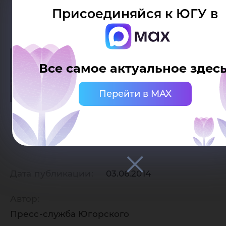
Присоединяйся к ЮГУ в
Все самое актуальное здесь
Перейти в MAX
Дата публикации:
03.06.2014
Автор:
Пресс-служба Югорского