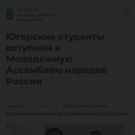
Югорск
Югорские студенты
вступили в
студент
Молодежную
Ассамблею народов
вступил
России
Молоде
Главная
Новости
Югорские студенты
вступили в Молодежную Ассамблею народов России