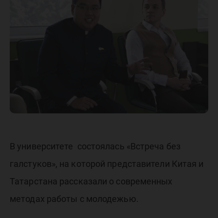
Ассамб
народов
России
В университете состоялась «Встреча без
галстуков», на которой представители Китая и
Татарстана рассказали о современных
методах работы с молодежью.